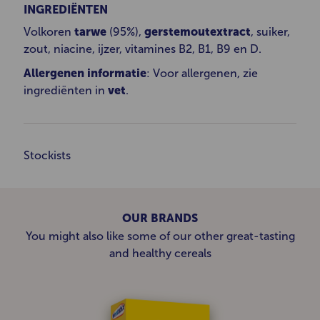
INGREDIËNTEN
Volkoren
tarwe
(95%),
gerstemoutextract
, suiker,
zout, niacine, ijzer, vitamines B2, B1, B9 en D.
Allergenen informatie
: Voor allergenen, zie
ingrediënten in
vet
.
Stockists
OUR BRANDS
You might also like some of our other great-tasting
and healthy cereals